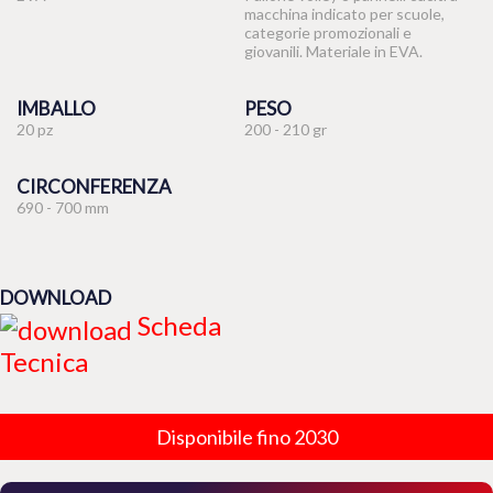
macchina indicato per scuole,
categorie promozionali e
giovanili. Materiale in EVA.
IMBALLO
PESO
20 pz
200 - 210 gr
CIRCONFERENZA
690 - 700 mm
DOWNLOAD
Scheda
Tecnica
Disponibile fino 2030