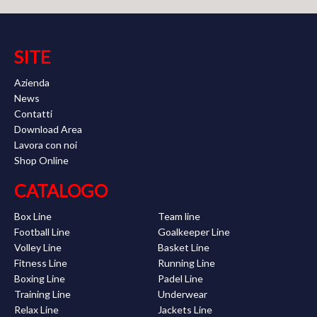
SITE
Azienda
News
Contatti
Download Area
Lavora con noi
Shop Online
CATALOGO
Box Line
Team line
Football Line
Goalkeeper Line
Volley Line
Basket Line
Fitness Line
Running Line
Boxing Line
Padel Line
Training Line
Underwear
Relax Line
Jackets Line