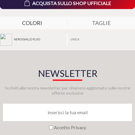
ACQUISTA SULLO SHOP UFFICIALE
COLORI
TAGLIE
UNICA
NERO/GIALLO FLUO
NEWSLETTER
Iscriviti alla nostra newsletter per rimanere aggiornato sulle nostre
offerte esclusive
Accetto Privacy