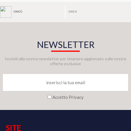
UNICA
UNICO
NEWSLETTER
Iscriviti alla nostra newsletter per rimanere aggiornato sulle nostre
offerte esclusive
Accetto Privacy
SITE