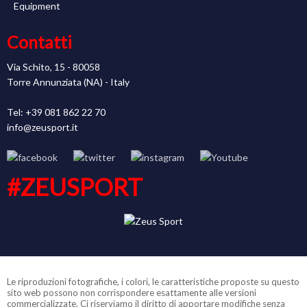
Equipment
Contatti
Via Schito, 15 - 80058
Torre Annunziata (NA) - Italy
Tel: +39 081 862 22 70
info@zeusport.it
#ZEUSPORT
Le riproduzioni fotografiche, i colori, le caratteristiche proposte su questo
sito web possono non corrispondere esattamente alle versioni
commercializzate. Ci riserviamo il diritto di apportare modifiche senza