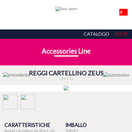
CATALOGO
SHOP
Accessories Line
REGGI CARTELLINO ZEUS
UNICO
CARATTERISTICHE
IMBALLO
Reggi cartellino da 40x2 cm,
500 Pz