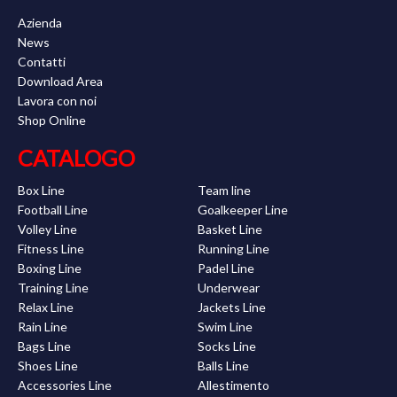
Azienda
News
Contatti
Download Area
Lavora con noi
Shop Online
CATALOGO
Box Line
Team line
Football Line
Goalkeeper Line
Volley Line
Basket Line
Fitness Line
Running Line
Boxing Line
Padel Line
Training Line
Underwear
Relax Line
Jackets Line
Rain Line
Swim Line
Bags Line
Socks Line
Shoes Line
Balls Line
Accessories Line
Allestimento