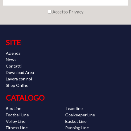
Accetto Privacy
SITE
Azienda
News
Contatti
Download Area
Lavora con noi
Shop Online
CATALOGO
Box Line
Team line
Football Line
Goalkeeper Line
Volley Line
Basket Line
Fitness Line
Running Line