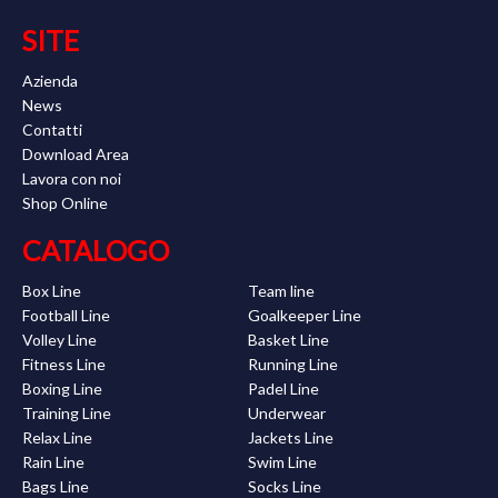
SITE
Azienda
News
Contatti
Download Area
Lavora con noi
Shop Online
CATALOGO
Box Line
Team line
Football Line
Goalkeeper Line
Volley Line
Basket Line
Fitness Line
Running Line
Boxing Line
Padel Line
Training Line
Underwear
Relax Line
Jackets Line
Rain Line
Swim Line
Bags Line
Socks Line