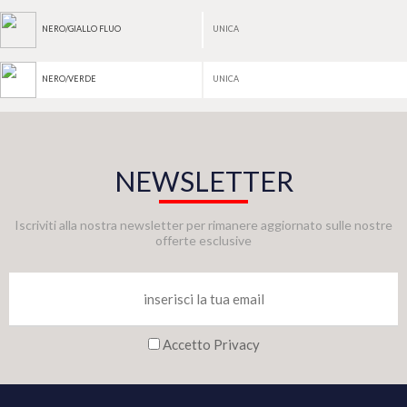
UNICA
NERO/GIALLO FLUO
UNICA
NERO/VERDE
NEWSLETTER
Iscriviti alla nostra newsletter per rimanere aggiornato sulle nostre
offerte esclusive
Accetto Privacy