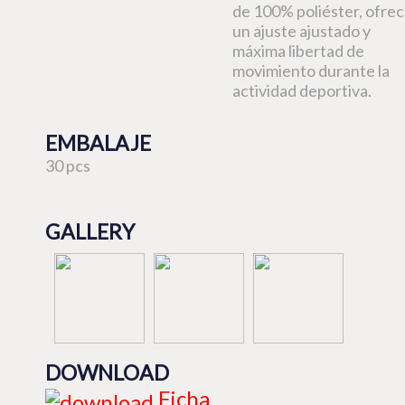
de 100% poliéster, ofre
un ajuste ajustado y
máxima libertad de
movimiento durante la
actividad deportiva.
EMBALAJE
30 pcs
GALLERY
DOWNLOAD
Ficha