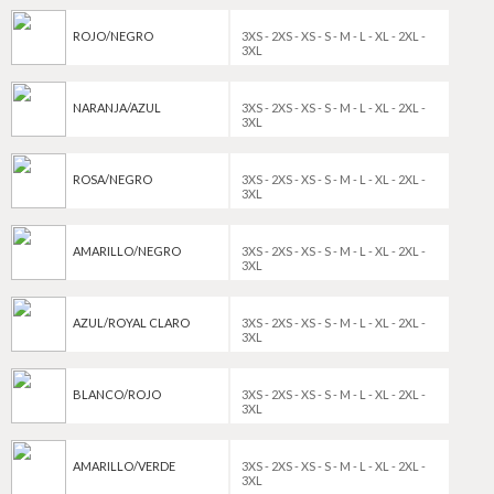
ROJO/NEGRO
3XS - 2XS - XS - S - M - L - XL - 2XL -
3XL
NARANJA/AZUL
3XS - 2XS - XS - S - M - L - XL - 2XL -
3XL
ROSA/NEGRO
3XS - 2XS - XS - S - M - L - XL - 2XL -
3XL
AMARILLO/NEGRO
3XS - 2XS - XS - S - M - L - XL - 2XL -
3XL
AZUL/ROYAL CLARO
3XS - 2XS - XS - S - M - L - XL - 2XL -
3XL
BLANCO/ROJO
3XS - 2XS - XS - S - M - L - XL - 2XL -
3XL
AMARILLO/VERDE
3XS - 2XS - XS - S - M - L - XL - 2XL -
3XL