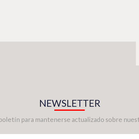
NEWSLETTER
boletín para mantenerse actualizado sobre nuest