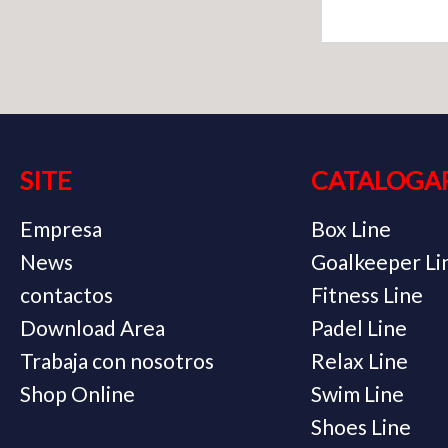
SITE
CATALOGA
Empresa
Box Line
News
Goalkeeper Li
contactos
Fitness Line
Download Area
Padel Line
Trabaja con nosotros
Relax Line
Shop Online
Swim Line
Shoes Line