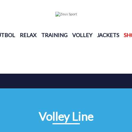
ÚTBOL
RELAX
TRAINING
VOLLEY
JACKETS
SH
Volley Line