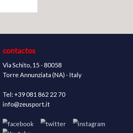
contactos
Via Schito, 15 - 80058
Torre Annunziata (NA) - Italy
Tel: +39 081 862 22 70
info@zeusport.it