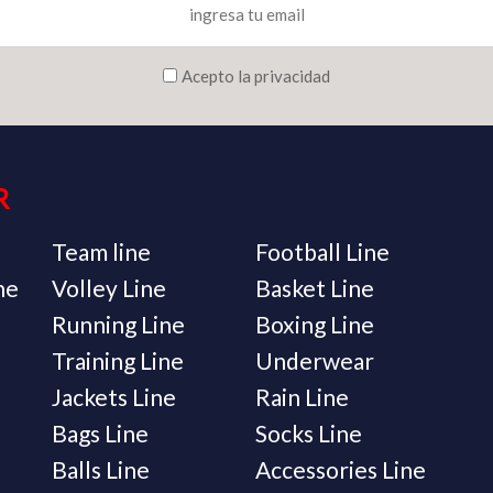
Acepto la privacidad
R
Team line
Football Line
ne
Volley Line
Basket Line
Running Line
Boxing Line
Training Line
Underwear
Jackets Line
Rain Line
Bags Line
Socks Line
Balls Line
Accessories Line