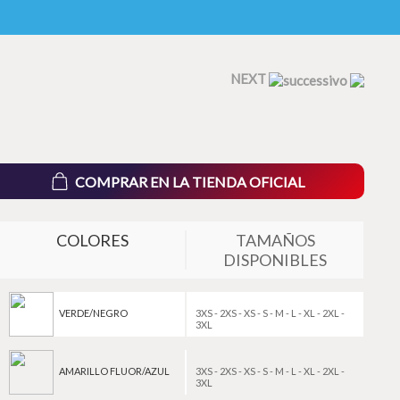
NEXT
COMPRAR EN LA TIENDA OFICIAL
COLORES
TAMAÑOS
DISPONIBLES
VERDE/NEGRO
3XS - 2XS - XS - S - M - L - XL - 2XL -
3XL
AMARILLO FLUOR/AZUL
3XS - 2XS - XS - S - M - L - XL - 2XL -
3XL