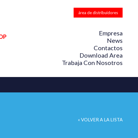
área de distribuidores
Empresa
OP
News
Contactos
Download Area
Trabaja Con Nosotros
« VOLVER A LA LISTA