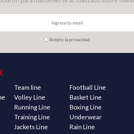
Acepto la privacidad
R
Team line
Football Line
ne
Volley Line
Basket Line
Running Line
Boxing Line
Training Line
Underwear
Jackets Line
Rain Line