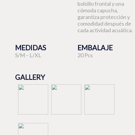
bolsillo frontal y una
cómoda capucha,
garantiza protección y
comodidad después de
cada actividad acuática.
MEDIDAS
EMBALAJE
S/M – L/XL
20 Pcs
GALLERY