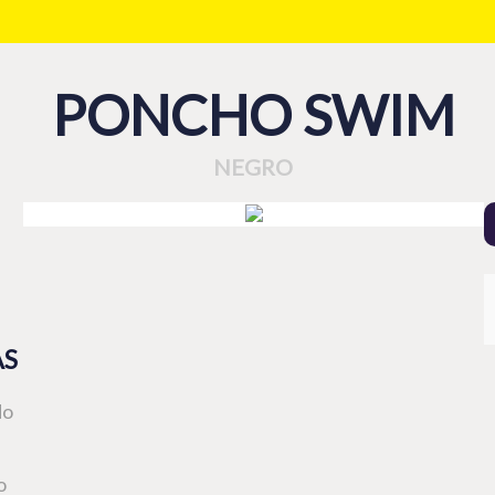
PONCHO SWIM
NEGRO
AS
do
o