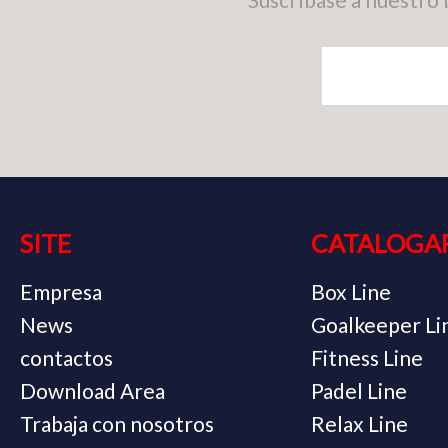
SITE
CATALOGA
Empresa
Box Line
News
Goalkeeper Li
contactos
Fitness Line
Download Area
Padel Line
Trabaja con nosotros
Relax Line