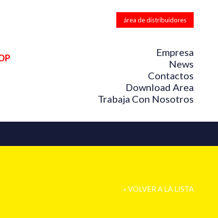
área de distribuidores
Empresa
OP
News
Contactos
Download Area
Trabaja Con Nosotros
« VOLVER A LA LISTA