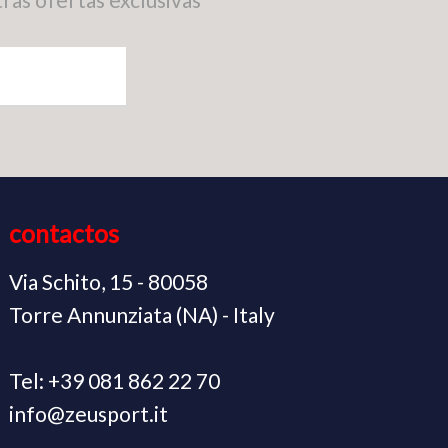
contactos
Via Schito, 15 - 80058
Torre Annunziata (NA) - Italy
Tel: +39 081 862 22 70
info@zeusport.it