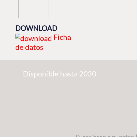
DOWNLOAD
Ficha
de datos
Disponible hasta 2030
Suscríbase a nuestro 