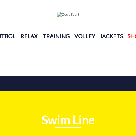
ÚTBOL
RELAX
TRAINING
VOLLEY
JACKETS
SH
Swim Line