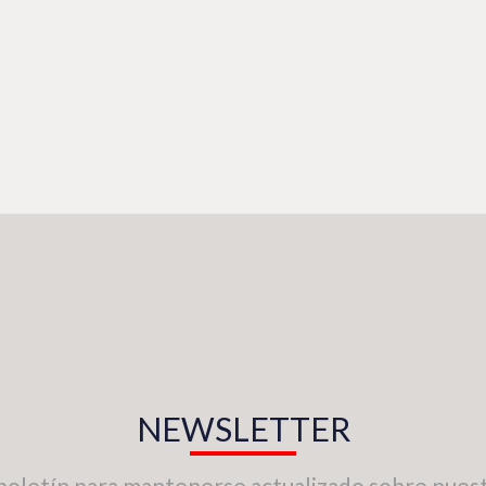
NEWSLETTER
boletín para mantenerse actualizado sobre nuest