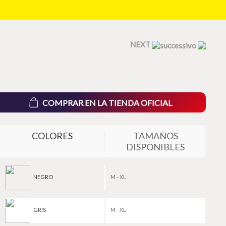
NEXT
COMPRAR EN LA TIENDA OFICIAL
COLORES
TAMAÑOS
DISPONIBLES
NEGRO
M - XL
GRIS
M - XL