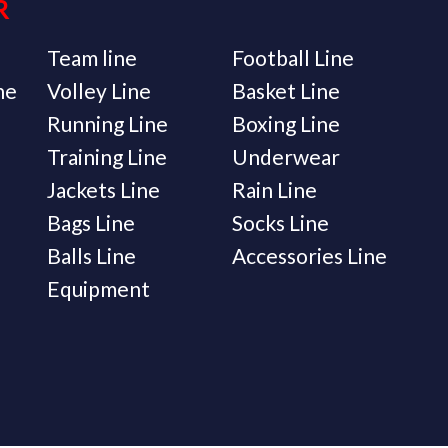
R
Team line
Football Line
ne
Volley Line
Basket Line
Running Line
Boxing Line
Training Line
Underwear
Jackets Line
Rain Line
Bags Line
Socks Line
Balls Line
Accessories Line
Equipment