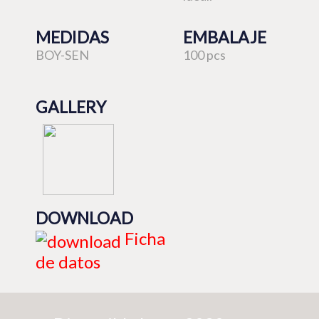
MEDIDAS
EMBALAJE
BOY-SEN
100 pcs
GALLERY
DOWNLOAD
Ficha
de datos