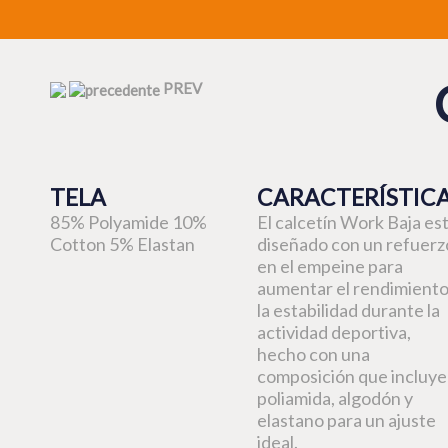
PREV
TELA
CARACTERÍSTIC
85% Polyamide 10%
El calcetín Work Baja es
Cotton 5% Elastan
diseñado con un refuerz
en el empeine para
aumentar el rendimiento
la estabilidad durante la
actividad deportiva,
hecho con una
composición que incluye
poliamida, algodón y
elastano para un ajuste
ideal.