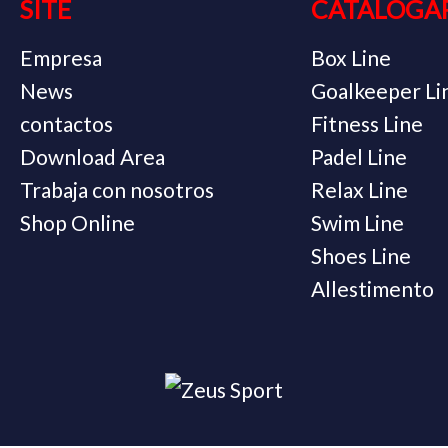
SITE
CATALOGA
Empresa
Box Line
News
Goalkeeper Li
contactos
Fitness Line
Download Area
Padel Line
Trabaja con nosotros
Relax Line
Shop Online
Swim Line
Shoes Line
Allestimento