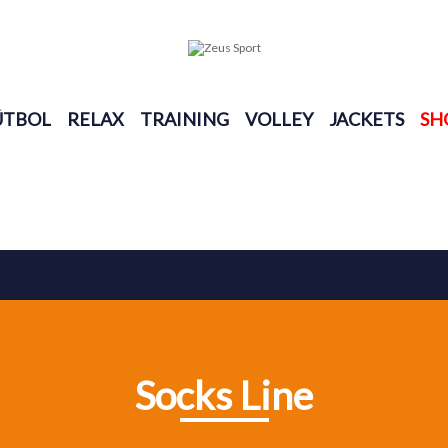
ÚTBOL
RELAX
TRAINING
VOLLEY
JACKETS
SH
Socks Line