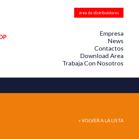
área de distribuidores
Empresa
OP
News
Contactos
Download Area
Trabaja Con Nosotros
« VOLVER A LA LISTA