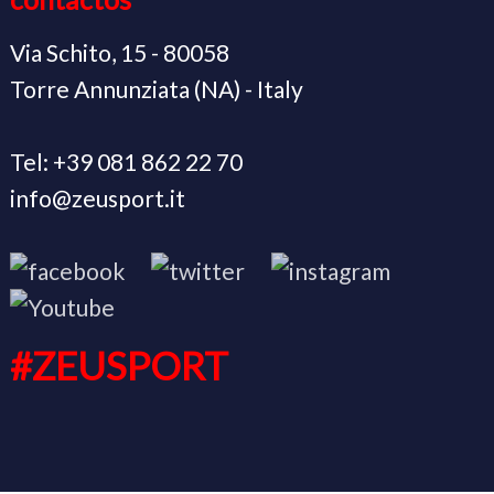
Via Schito, 15 - 80058
Torre Annunziata (NA) - Italy
Tel: +39 081 862 22 70
info@zeusport.it
#ZEUSPORT