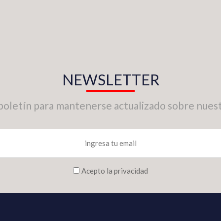
NEWSLETTER
boletín para mantenerse actualizado sobre nuest
Acepto la privacidad