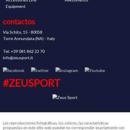
Equipment
contactos
Via Schito, 15 - 80058
Torre Annunziata (NA) - Italy
Tel: +39 081 862 22 70
info@zeusport.it
#ZEUSPORT
Las reproducciones fotográficas, los colores, las características
propuestas en este sitio web pueden no corresponder exactamente con