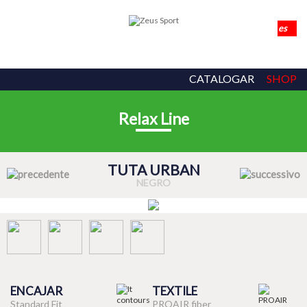
CATALOGAR
SHOP
Relax Line
TUTA URBAN
NEGRO
ENCAJAR
TEXTILE
Standard Fit
PROAIR fiber