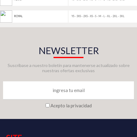
YS - 3XS - 2XS - XS - S - M - L - XL - 2XL - 3XL
ROYAL
NEWSLETTER
Suscríbase a nuestro boletín para mantenerse actualizado sobre
nuestras ofertas exclusivas
Acepto la privacidad