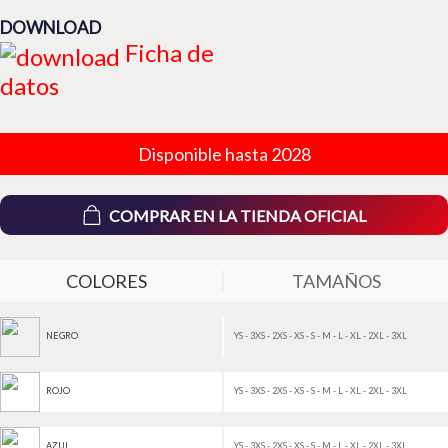
DOWNLOAD
Ficha de
datos
Disponible hasta 2028
COMPRAR EN LA TIENDA OFICIAL
COLORES
TAMAÑOS
YS - 3XS - 2XS - XS - S - M - L - XL - 2XL - 3XL
NEGRO
YS - 3XS - 2XS - XS - S - M - L - XL - 2XL - 3XL
ROJO
YS - 3XS - 2XS - XS - S - M - L - XL - 2XL - 3XL
AZUL