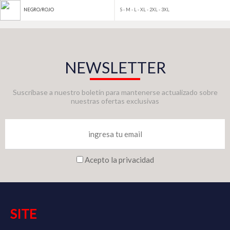
S - M - L - XL - 2XL - 3XL
NEGRO/ROJO
NEWSLETTER
Suscríbase a nuestro boletín para mantenerse actualizado sobre
nuestras ofertas exclusivas
Acepto la privacidad
SITE