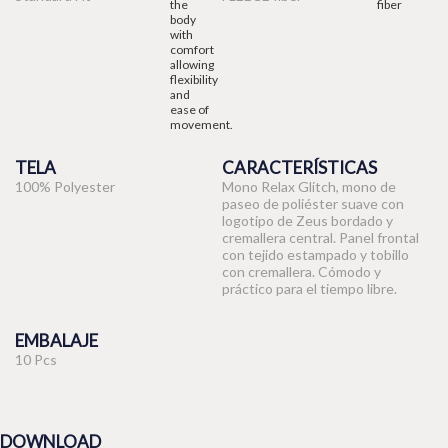
TELA
CARACTERÍSTICAS
100% Polyester
Mono Relax Glitch, mono de
paseo de poliéster suave con
logotipo de Zeus bordado y
cremallera central. Panel frontal
con tejido estampado y tobillo
con cremallera. Cómodo y
práctico para el tiempo libre.
EMBALAJE
10 Pcs
DOWNLOAD