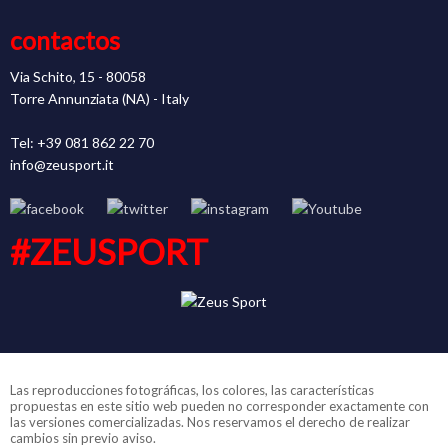
contactos
Via Schito, 15 - 80058
Torre Annunziata (NA) - Italy
Tel: +39 081 862 22 70
info@zeusport.it
#ZEUSPORT
Las reproducciones fotográficas, los colores, las características
propuestas en este sitio web pueden no corresponder exactamente con
las versiones comercializadas. Nos reservamos el derecho de realizar
cambios sin previo aviso.