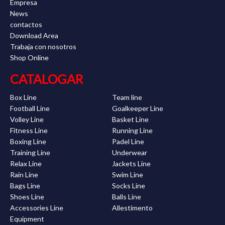
Empresa
News
contactos
Download Area
Trabaja con nosotros
Shop Online
CATALOGAR
Box Line
Team line
Football Line
Goalkeeper Line
Volley Line
Basket Line
Fitness Line
Running Line
Boxing Line
Padel Line
Training Line
Underwear
Relax Line
Jackets Line
Rain Line
Swim Line
Bags Line
Socks Line
Shoes Line
Balls Line
Accessories Line
Allestimento
Equipment