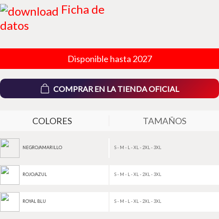
Ficha de
datos
Disponible hasta 2027
COMPRAR EN LA TIENDA OFICIAL
COLORES
TAMAÑOS
S - M - L - XL - 2XL - 3XL
NEGRO/AMARILLO
S - M - L - XL - 2XL - 3XL
ROJO/AZUL
S - M - L - XL - 2XL - 3XL
ROYAL BLU