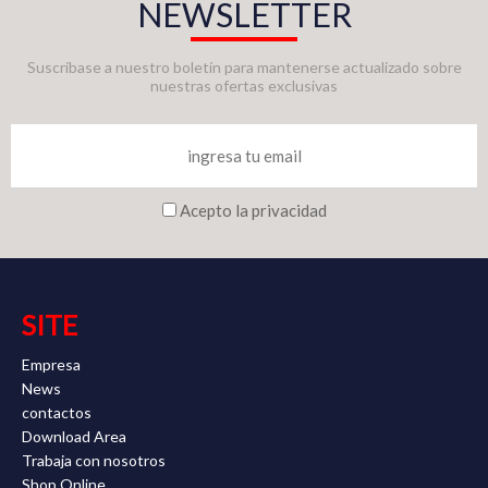
NEWSLETTER
Suscríbase a nuestro boletín para mantenerse actualizado sobre
nuestras ofertas exclusivas
Acepto la privacidad
SITE
Empresa
News
contactos
Download Area
Trabaja con nosotros
Shop Online