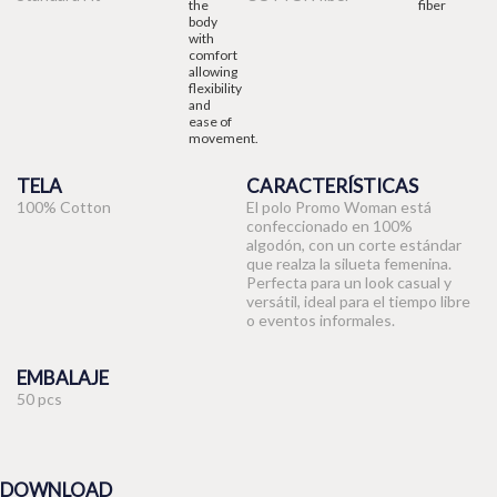
TELA
CARACTERÍSTICAS
100% Cotton
El polo Promo Woman está
confeccionado en 100%
algodón, con un corte estándar
que realza la silueta femenina.
Perfecta para un look casual y
versátil, ideal para el tiempo libre
o eventos informales.
EMBALAJE
50 pcs
DOWNLOAD