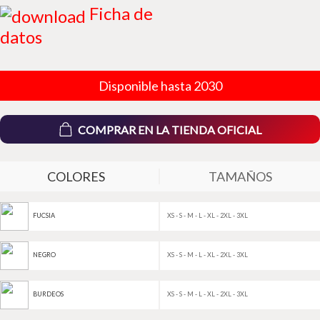
Ficha de
datos
Disponible hasta 2030
COMPRAR EN LA TIENDA OFICIAL
COLORES
TAMAÑOS
XS - S - M - L - XL - 2XL - 3XL
FUCSIA
XS - S - M - L - XL - 2XL - 3XL
NEGRO
XS - S - M - L - XL - 2XL - 3XL
BURDEOS