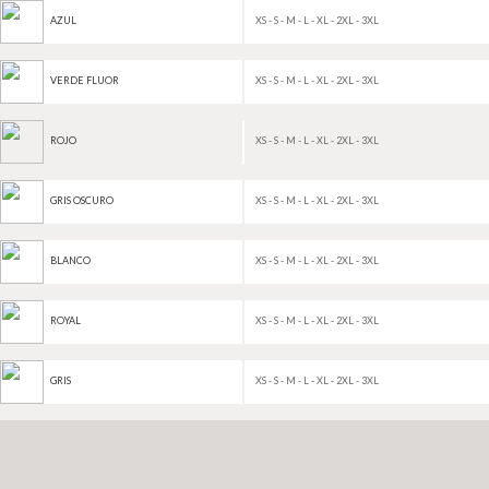
XS - S - M - L - XL - 2XL - 3XL
AZUL
XS - S - M - L - XL - 2XL - 3XL
VERDE FLUOR
XS - S - M - L - XL - 2XL - 3XL
ROJO
XS - S - M - L - XL - 2XL - 3XL
GRIS OSCURO
XS - S - M - L - XL - 2XL - 3XL
BLANCO
XS - S - M - L - XL - 2XL - 3XL
ROYAL
XS - S - M - L - XL - 2XL - 3XL
GRIS