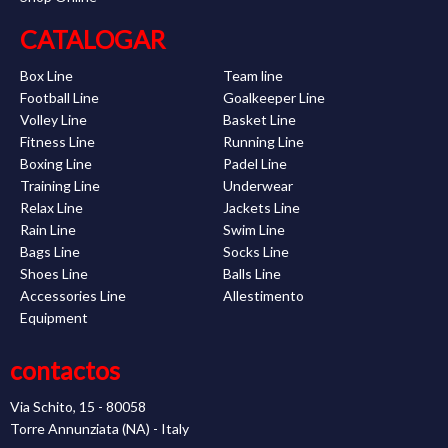
CATALOGAR
Box Line
Team line
Football Line
Goalkeeper Line
Volley Line
Basket Line
Fitness Line
Running Line
Boxing Line
Padel Line
Training Line
Underwear
Relax Line
Jackets Line
Rain Line
Swim Line
Bags Line
Socks Line
Shoes Line
Balls Line
Accessories Line
Allestimento
Equipment
contactos
Via Schito, 15 - 80058
Torre Annunziata (NA) - Italy