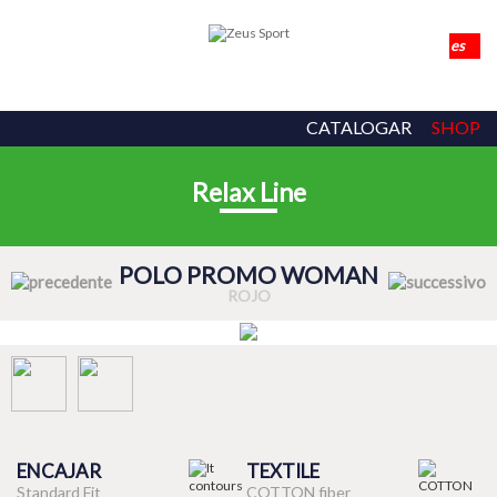
CATALOGAR
SHOP
Relax Line
POLO PROMO WOMAN
ROJO
ENCAJAR
TEXTILE
Standard Fit
COTTON fiber