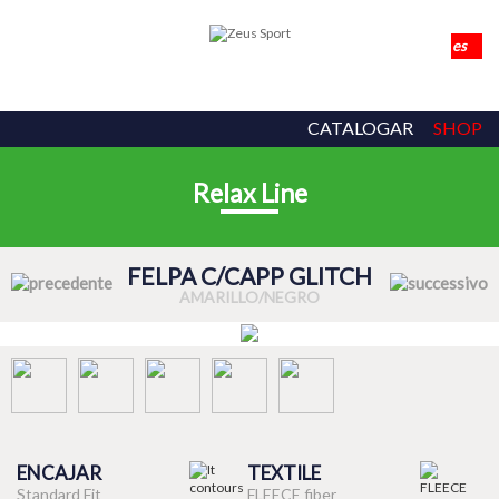
CATALOGAR
SHOP
Relax Line
FELPA C/CAPP GLITCH
AMARILLO/NEGRO
ENCAJAR
TEXTILE
Standard Fit
FLEECE fiber