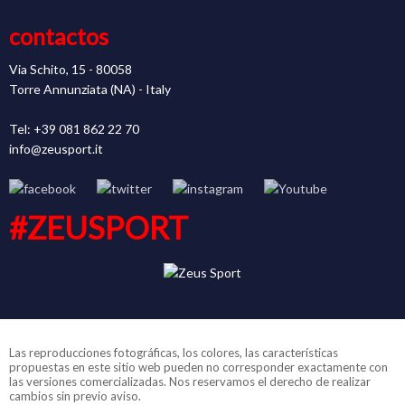
contactos
Via Schito, 15 - 80058
Torre Annunziata (NA) - Italy
Tel: +39 081 862 22 70
info@zeusport.it
#ZEUSPORT
Las reproducciones fotográficas, los colores, las características
propuestas en este sitio web pueden no corresponder exactamente con
las versiones comercializadas. Nos reservamos el derecho de realizar
cambios sin previo aviso.