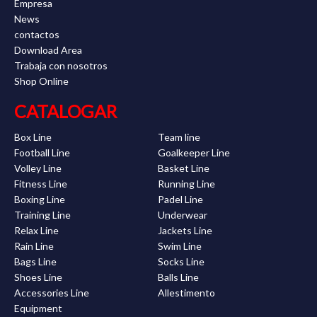
Empresa
News
contactos
Download Area
Trabaja con nosotros
Shop Online
CATALOGAR
Box Line
Team line
Football Line
Goalkeeper Line
Volley Line
Basket Line
Fitness Line
Running Line
Boxing Line
Padel Line
Training Line
Underwear
Relax Line
Jackets Line
Rain Line
Swim Line
Bags Line
Socks Line
Shoes Line
Balls Line
Accessories Line
Allestimento
Equipment