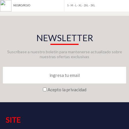
S - M - L - XL - 2XL - 3XL
NEGRO/ROJO
NEWSLETTER
Suscríbase a nuestro boletín para mantenerse actualizado sobre
nuestras ofertas exclusivas
Acepto la privacidad
SITE