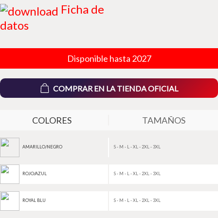
Ficha de
datos
Disponible hasta 2027
COMPRAR EN LA TIENDA OFICIAL
COLORES
TAMAÑOS
S - M - L - XL - 2XL - 3XL
AMARILLO/NEGRO
S - M - L - XL - 2XL - 3XL
ROJO/AZUL
S - M - L - XL - 2XL - 3XL
ROYAL BLU