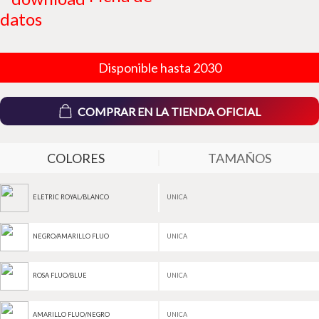
datos
Disponible hasta 2030
COMPRAR EN LA TIENDA OFICIAL
COLORES
TAMAÑOS
UNICA
ELETRIC ROYAL/BLANCO
UNICA
NEGRO/AMARILLO FLUO
UNICA
ROSA FLUO/BLUE
UNICA
AMARILLO FLUO/NEGRO