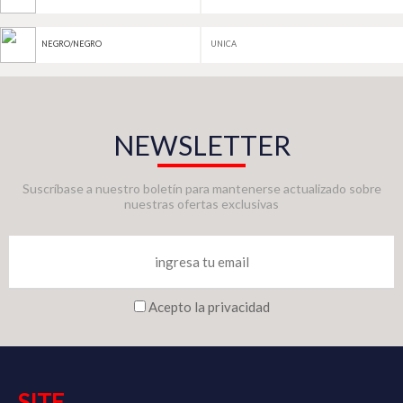
UNICA
NEGRO/NEGRO
NEWSLETTER
Suscríbase a nuestro boletín para mantenerse actualizado sobre
nuestras ofertas exclusivas
Acepto la privacidad
SITE