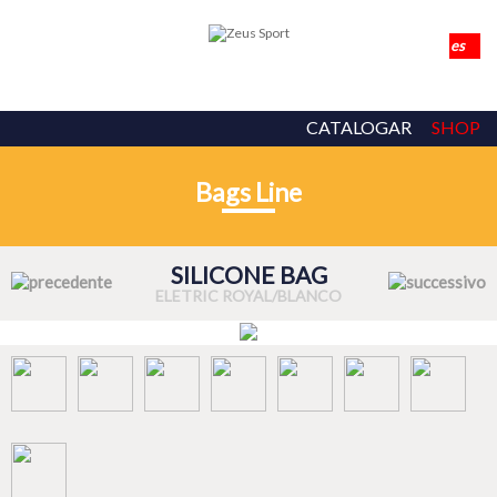
CATALOGAR
SHOP
Bags Line
SILICONE BAG
ELETRIC ROYAL/BLANCO