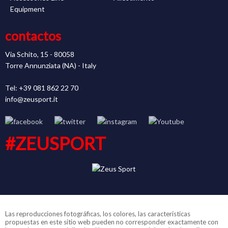
Equipment
contactos
Via Schito, 15 - 80058
Torre Annunziata (NA) - Italy
Tel: +39 081 862 22 70
info@zeusport.it
#ZEUSPORT
Las reproducciones fotográficas, los colores, las características
propuestas en este sitio web pueden no corresponder exactamente con