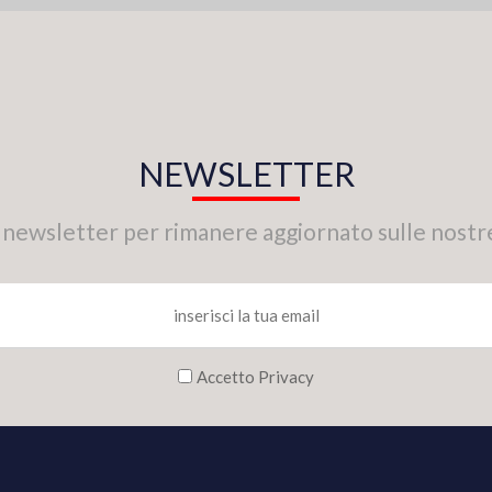
NEWSLETTER
tra newsletter per rimanere aggiornato sulle nostr
Accetto Privacy