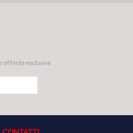
e offerte esclusive
CONTATTI