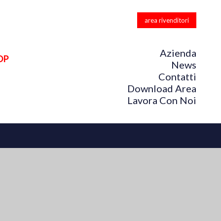
area rivenditori
Azienda
OP
News
Contatti
Download Area
Lavora Con Noi