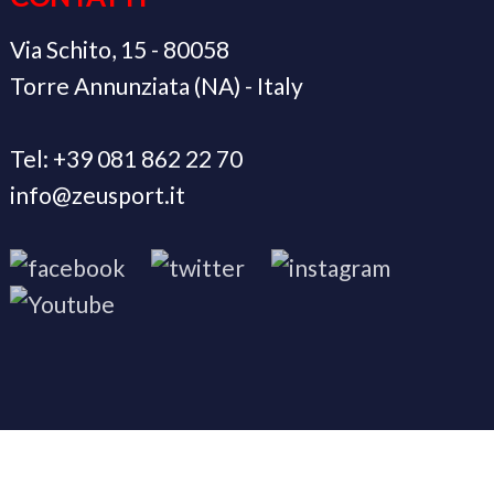
Via Schito, 15 - 80058
Torre Annunziata (NA) - Italy
Tel: +39 081 862 22 70
info@zeusport.it