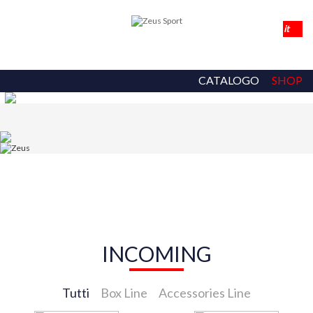
CATALOGO
SHOP
INCOMING
Tutti
Box Line
Accessories Line