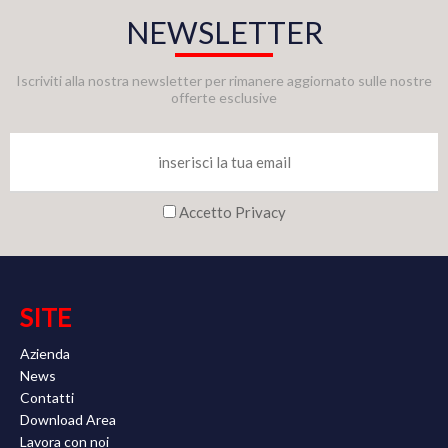
NEWSLETTER
Iscriviti alla nostra newsletter per rimanere aggiornato sulle nostre
offerte esclusive
Accetto Privacy
SITE
Azienda
News
Contatti
Download Area
Lavora con noi