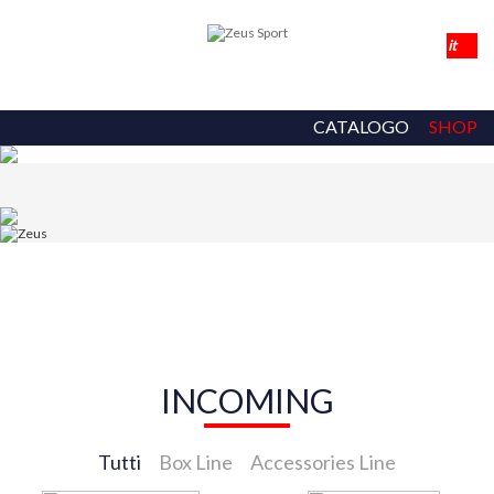
CATALOGO
SHOP
INCOMING
Tutti
Box Line
Accessories Line