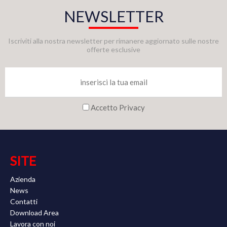
NEWSLETTER
Iscriviti alla nostra newsletter per rimanere aggiornato sulle nostre
offerte esclusive
Accetto Privacy
SITE
Azienda
News
Contatti
Download Area
Lavora con noi